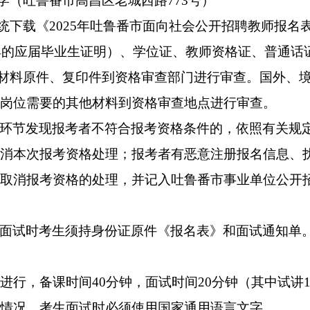
学（吐鲁番市高昌区老城西路773号）
统下载《2025年吐鲁番市面向社会公开招聘教师报名
出具的应届毕业生证明）、学位证、教师资格证、普通
材料原件、复印件到资格审查部门进行审查。国外、境
岗位需要的其他材料到资格审查地点进行审查。
环节发现报考者不符合报考资格条件的，依照有关规
消本次报考资格处理；报考者有恶意注册报名信息、
取消报考资格的处理，并记入吐鲁番市事业单位公开
面试时考生须持身份证原件《报名表》和面试通知单
式进行，备课时间40分钟，面试时间20分钟（其中试讲
情况。考生面试时必须使用国家通用语言文字。