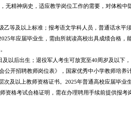
，无精神病史，适应教学岗位工作的需要，对体检中
二级乙等及以上标准；报考语文学科人员，普通话水平
2025年应届毕业生，需由所就读高校出具成绩合格，能
用。
18日及以后出生；退役军人考生可放宽至40周岁及以下，
向社会公开招聘教师岗位表》，国家优秀中小学教师培养
应层次及以上教师资格证书。2025年普通高校应届毕
师资格考试合格证明，需在办理聘用手续前提供报考