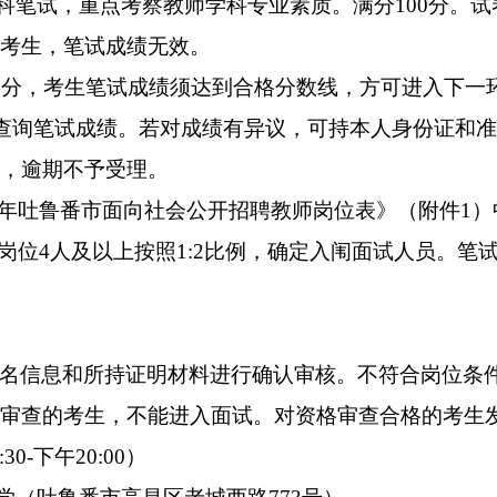
学科笔试，重点考察教师学科专业素质。满分100分。
考生，笔试成绩无效。
60分，考生笔试成绩须达到合格分数线，方可进入下一
系统查询笔试成绩。若对成绩有异议，可持本人身份证和
，逾期不予受理。
25年吐鲁番市面向社会公开招聘教师岗位表》（附件1
聘岗位4人及以上按照1:2比例，确定入闱面试人员。
名信息和所持证明材料进行确认审核。不符合岗位条
审查的考生，不能进入面试。对资格审查合格的考生
0-下午20:00）