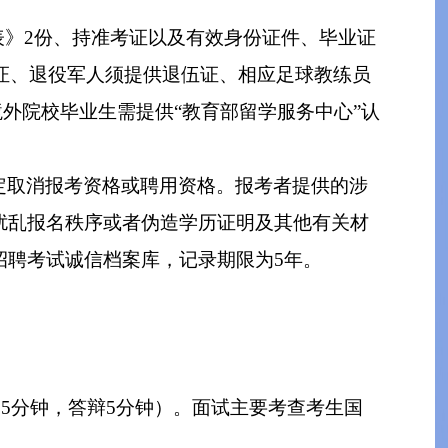
表》2份、持准考证以及有效身
份
证件、毕业证
话证、退役军人须提供退伍证、相应足球教练员
外院校毕业生需提供“教育部留学服务中心”认
定取消报考资格或聘用资格。报考者提供的涉
扰乱报名秩序或者伪造学历证明及其他有关材
招聘考试诚信档案库，记录期限为5年。
。
15分钟，答辩5分钟）。面试主要考查考生国