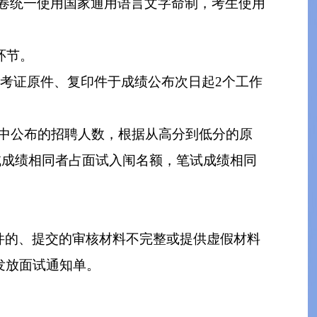
试卷统一使用国家通用语言文字命制，考生使用
环节。
准考证原件、复印件于成绩公布次日起2个工作
）中公布的招聘人数，根据从高分到低分的原
笔试成绩相同者占面试入闱名额，笔试成绩相同
件的、提交的审核材料不完整或提供虚假材料
发放面试通知单。