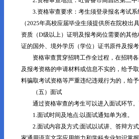
2.资格审查地点：吐鲁番市高昌区第二中
3.资格审查要求：考生须登录报名考试系
（2025年高校应届毕业生须提供所在院校
资质（D级以上）证明及报考岗位需要的其他
证的国外、境外学历（学位）证书原件及报考
资格审查贯穿招聘工作全过程，在招聘各
及报考资格的申请材料或信息不实的，给予取
料骗取考试资格等严重违纪违规行为的，给予
（五）面试
通过资格审查的考生可以进入面试环节。
1.面试时间及地点:以面试通知单为准。
2.面试内容及方式:面试以试讲、答辩方
家通用语言文字应用能力和学科专业知识掌握