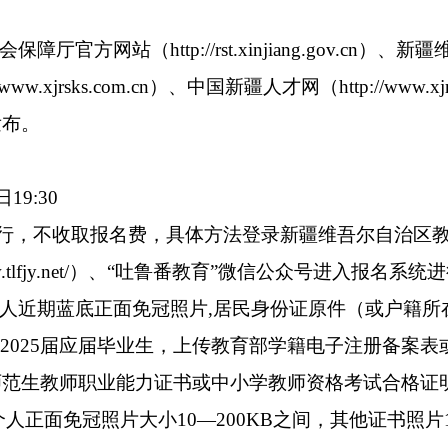
站（http://rst.xinjiang.gov.cn）、新疆维吾
ww.xjrsks.com.cn）、中国新疆人才网（http://www.
发布。
19:30
取报名费，具体方法登录新疆维吾尔自治区教育厅官网（网址：ht
.tlfjy.net/）、“吐鲁番教育”微信公众号进入报名系
人近期蓝底正面免冠照片,居民身份证原件（或户籍所
2025届应届毕业生，上传教育部学籍电子注册备案
传师范生教师职业能力证书或中小学教师资格考试合格
人正面免冠照片大小10—200KB之间，其他证书照片