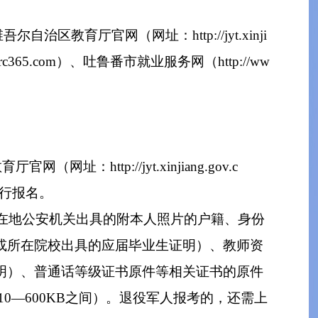
尔自治区教育厅官网（网址：http://jyt.xinji
xjrc365.com）、吐鲁番市就业服务网（http://ww
tp://jyt.xinjiang.gov.c
统进行报名。
在地公安机关出具的附本人照片的户籍、身份
表或所在院校出具的应届毕业生证明）、教师资
证明）、普通话等级证书原件等相关证书的原件
10—600KB之间）。退役军人报考的，还需上