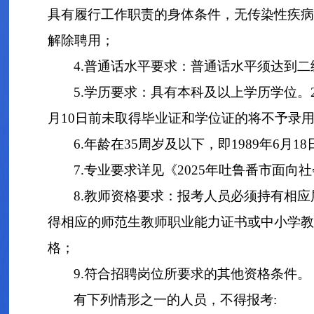
具有履行工作职责的身体条件，无传染性疾病
解除聘用；
4.普通话水平要求：普通话水平须达到
5.学历要求：具有本科及以上学历学位。
月10日前未取得毕业证和学位证的将不予录
6.年龄在35周岁及以下，即1989年6月
7.专业要求详见《2025年吐鲁番市面
8.教师资格要求：报考人员必须持有相
得相应的师范生教师职业能力证书或中小学教
格；
9.符合招聘岗位所要求的其他资格条件。
有下列情形之一的人员，不得报考: