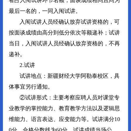
者占入闱试讲环节名额，面谈成绩相同且同为
最后一名的，一同入闱试讲。
入闱试讲人员经确认放弃试讲资格的，可
按面谈成绩由高分到低分依次等额递补；试讲
当日，入闱试讲人员经确认放弃资格的，不再
递补。
2.试讲
试讲地点：新疆财经大学阿勒泰校区，具
体事宜另行通知。
②试讲形式：主要考察应聘人员对课堂专
业教学的掌控能力、教育教学方法以及逻辑思
维能力、语言表达、应变能力等。试讲满分10
0分，合格分数线为60分，试讲成绩当场公